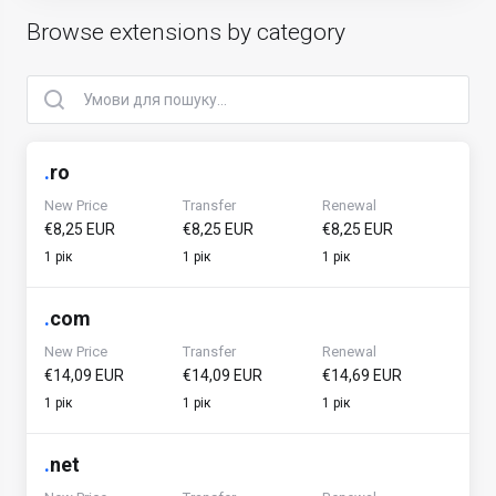
Browse extensions by category
.
ro
New Price
Transfer
Renewal
€8,25 EUR
€8,25 EUR
€8,25 EUR
1 рік
1 рік
1 рік
.
com
New Price
Transfer
Renewal
€14,09 EUR
€14,09 EUR
€14,69 EUR
1 рік
1 рік
1 рік
.
net