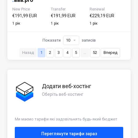
New Price
Transfer
Renewal
€191,99 EUR
€191,99 EUR
€229,19 EUR
1 рік
1 рік
1 рік
Показати
записів
Назад
1
2
3
4
5
…
52
Вперед
Додати веб-хостінг
Оберіть веб-хостинг
Ми маємо тарифи які задовільнять будь-який бюджет
Переглянути тарифи зараз