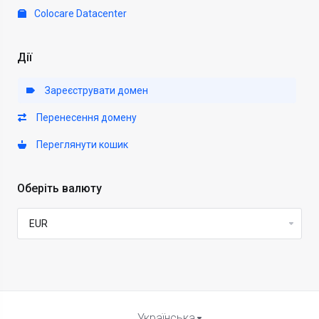
Colocare Datacenter
Дії
Зареєструвати домен
Перенесення домену
Переглянути кошик
Оберіть валюту
Українська