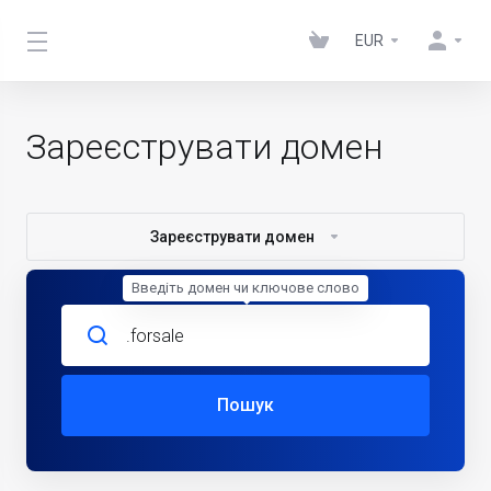
EUR
Зареєструвати домен
Зареєструвати домен
Введіть домен чи ключове слово
Пошук