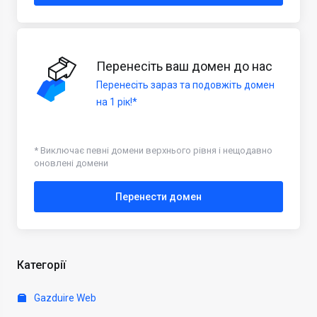
Перенесіть ваш домен до нас
Перенесіть зараз та подовжіть домен
на 1 рік!*
* Виключає певні домени верхнього рівня і нещодавно
оновлені домени
Перенести домен
Категорії
Gazduire Web