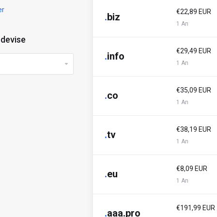
er
€22,89 EUR
.
biz
1 An
 devise
€29,49 EUR
.
info
1 An
€35,09 EUR
.
co
1 An
€38,19 EUR
.
tv
1 An
€8,09 EUR
.
eu
1 An
€191,99 EUR
.
aaa.pro