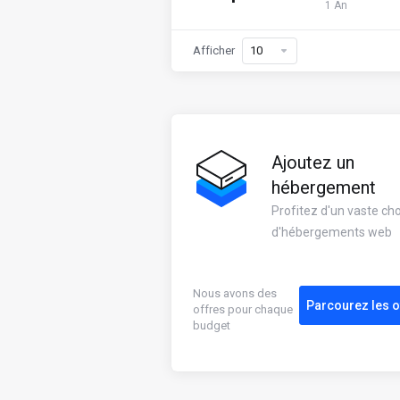
1 An
Afficher
Ajoutez un
hébergement
Profitez d'un vaste cho
d'hébergements web
Nous avons des
Parcourez les o
offres pour chaque
budget