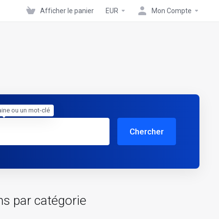
Afficher le panier
EUR
Mon Compte
ine ou un mot-clé
Chercher
ns par catégorie