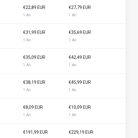
€22,89 EUR
€27,79 EUR
1 An
1 An
€31,99 EUR
€35,69 EUR
1 An
1 An
€35,09 EUR
€42,49 EUR
1 An
1 An
€38,19 EUR
€45,99 EUR
1 An
1 An
€8,09 EUR
€10,09 EUR
1 An
1 An
€191,99 EUR
€229,19 EUR