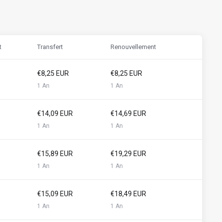
t
Transfert
Renouvellement
€8,25 EUR
€8,25 EUR
1 An
1 An
€14,09 EUR
€14,69 EUR
1 An
1 An
€15,89 EUR
€19,29 EUR
1 An
1 An
€15,09 EUR
€18,49 EUR
1 An
1 An