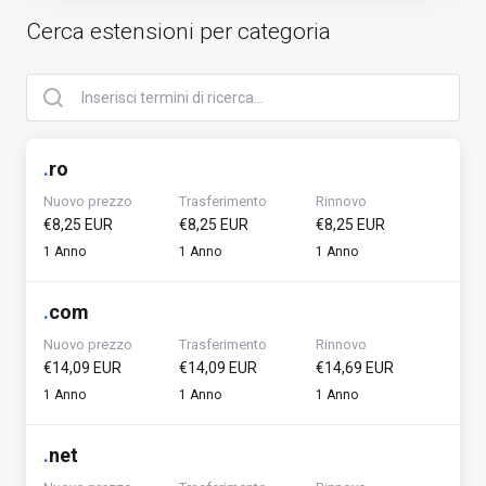
Cerca estensioni per categoria
.
ro
Nuovo prezzo
Trasferimento
Rinnovo
€8,25 EUR
€8,25 EUR
€8,25 EUR
1 Anno
1 Anno
1 Anno
.
com
Nuovo prezzo
Trasferimento
Rinnovo
€14,09 EUR
€14,09 EUR
€14,69 EUR
1 Anno
1 Anno
1 Anno
.
net