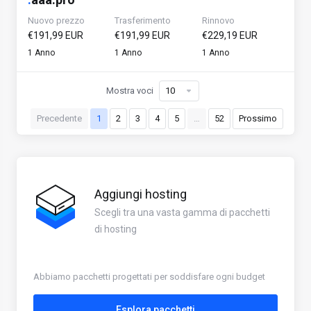
Nuovo prezzo
Trasferimento
Rinnovo
€191,99 EUR
€191,99 EUR
€229,19 EUR
1 Anno
1 Anno
1 Anno
Mostra voci
Precedente
1
2
3
4
5
…
52
Prossimo
Aggiungi hosting
Scegli tra una vasta gamma di pacchetti
di hosting
Abbiamo pacchetti progettati per soddisfare ogni budget
Esplora pacchetti