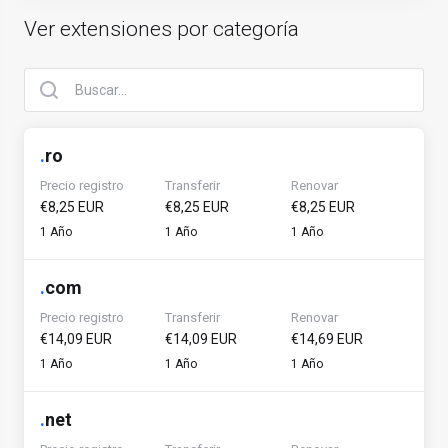
Ver extensiones por categoría
.
ro
Precio registro
Transferir
Renovar
€8,25 EUR
€8,25 EUR
€8,25 EUR
1 Año
1 Año
1 Año
.
com
Precio registro
Transferir
Renovar
€14,09 EUR
€14,09 EUR
€14,69 EUR
1 Año
1 Año
1 Año
.
net