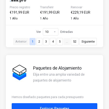
Precio registro
Transferir
Renovar
€191,99 EUR
€191,99 EUR
€229,19 EUR
1 Año
1 Año
1 Año
Ver
Entradas
Anterior
1
2
3
4
5
…
52
Siguiente
Paquetes de Alojamiento
Elija entre una amplia variedad de
paquetes de alojamiento
Hemos diseñado paquetes para cada presupuesto
Explorar Paquetes