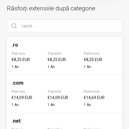
Răsfoiți extensiile după categorie
.
ro
Pret nou
Transfer
Reînnoire
€8,25 EUR
€8,25 EUR
€8,25 EUR
1 An
1 An
1 An
.
com
Pret nou
Transfer
Reînnoire
€14,09 EUR
€14,09 EUR
€14,69 EUR
1 An
1 An
1 An
.
net