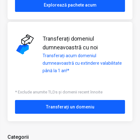
Explorează pachete acum
Transferați domeniul
dumneavoastră cu noi
Transferați acum domeniul
dumneavoastră cu extindere valabilitate
până la 1 an!*
* Exclude anumite TLDs și domenii recent înnoite
Transferați un domeniu
Categorii