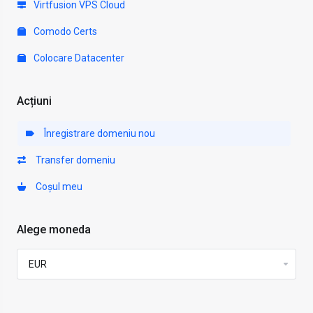
Virtfusion VPS Cloud
Comodo Certs
Colocare Datacenter
Acțiuni
Înregistrare domeniu nou
Transfer domeniu
Coșul meu
Alege moneda