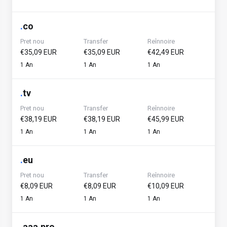
.
co
Pret nou
Transfer
Reînnoire
€35,09 EUR
€35,09 EUR
€42,49 EUR
1 An
1 An
1 An
.
tv
Pret nou
Transfer
Reînnoire
€38,19 EUR
€38,19 EUR
€45,99 EUR
1 An
1 An
1 An
.
eu
Pret nou
Transfer
Reînnoire
€8,09 EUR
€8,09 EUR
€10,09 EUR
1 An
1 An
1 An
.
aaa.pro