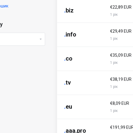
ошик
€22,89 EUR
.
biz
1 рік
у
€29,49 EUR
.
info
1 рік
€35,09 EUR
.
co
1 рік
€38,19 EUR
.
tv
1 рік
€8,09 EUR
.
eu
1 рік
€191,99 EU
.
aaa.pro