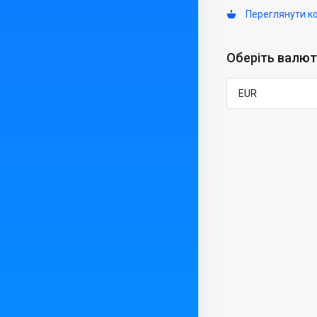
Переглянути к
Оберіть валют