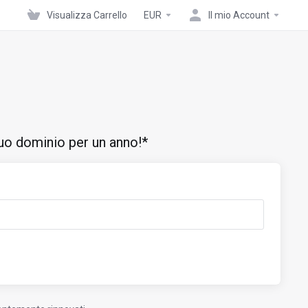
Visualizza Carrello
EUR
Il mio Account
 tuo dominio per un anno!*