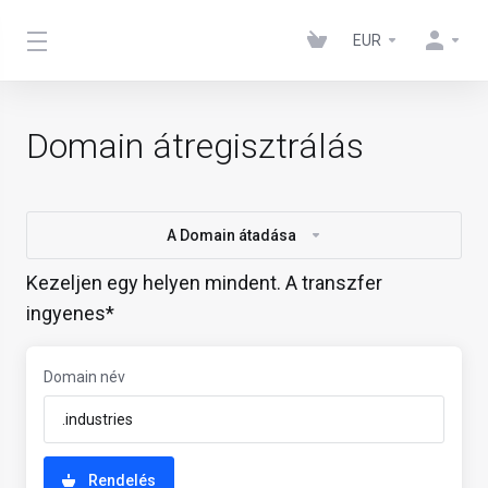
EUR
Domain átregisztrálás
A Domain átadása
Kezeljen egy helyen mindent. A transzfer
ingyenes*
Domain név
Rendelés