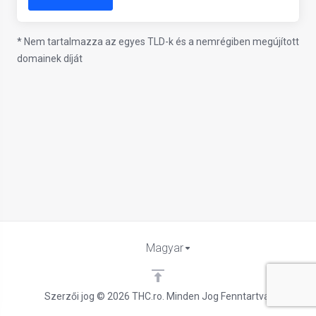
* Nem tartalmazza az egyes TLD-k és a nemrégiben megújított
domainek díját
Magyar
Szerzői jog © 2026 THC.ro. Minden Jog Fenntartva.