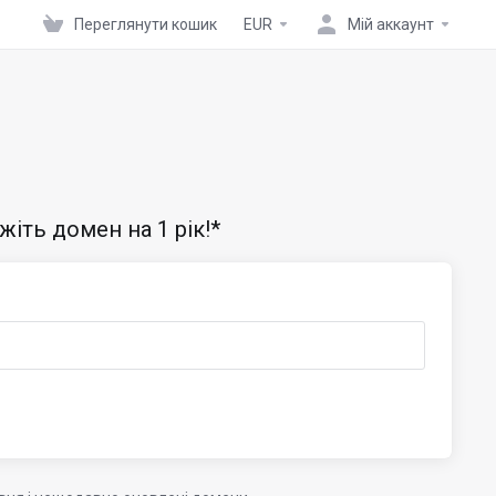
Переглянути кошик
EUR
Мій аккаунт
жіть домен на 1 рік!*