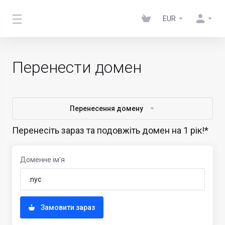
EUR
Перенести домен
Перенесення домену
Перенесіть зараз та подовжіть домен на 1 рік!*
Доменне ім'я
Замовити зараз