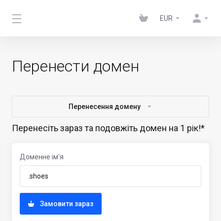
EUR
Перенести домен
Перенесення домену
Перенесіть зараз та подовжіть домен на 1 рік!*
Доменне ім'я
Замовити зараз