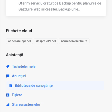
Oferim serviciu gratuit de Backup pentru planurile de
Gazduire Web si Reseller. Backup-urile...
Etichete cloud
accesare cpanel
despre cPanel
nameservere thc.ro
Asistență
Tichetele mele
Anunțuri
Biblioteca de cunoștințe
Fișiere
Starea sistemelor