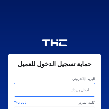
حماية تسجيل الدخول للعميل
البريد الإلكتروني
كلمة المرور
Forgot?