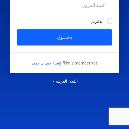
تذكرني
دخـــول
Not a member yet?
إنشاء حساب جديد
اللغة:
العربية