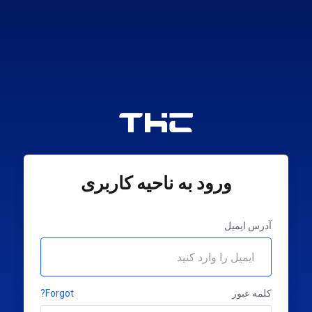
ورود به ناحیه کاربری
آدرس ایمیل
کلمه عبور
Forgot?