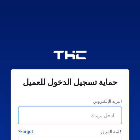
حماية تسجيل الدخول للعميل
البريد الإلكتروني
كلمة المرور
Forgot?