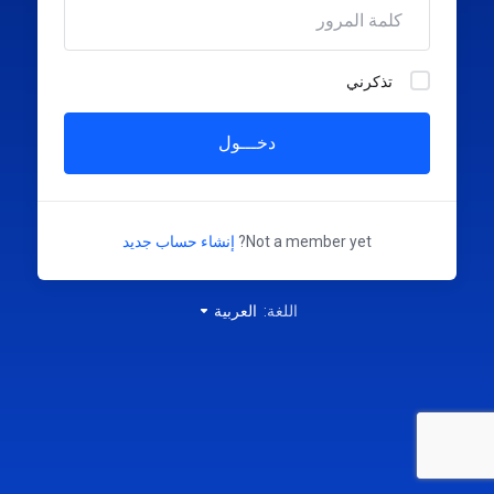
تذكرني
دخـــول
Not a member yet?
إنشاء حساب جديد
اللغة:
العربية