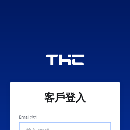
客戶登入
Email 地址