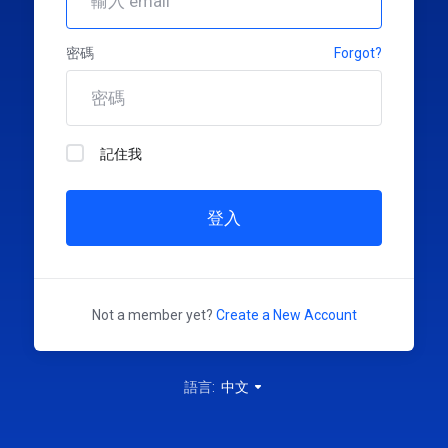
密碼
Forgot?
記住我
登入
Not a member yet?
Create a New Account
語言:
中文