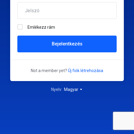
Emlékezz rám
Bejelentkezés
Not a member yet?
Új fiók létrehozása
Nyelv:
Magyar