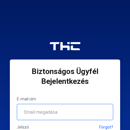
Biztonságos Ügyfél
Bejelentkezés
E-mail cím
Jelszó
Forgot?