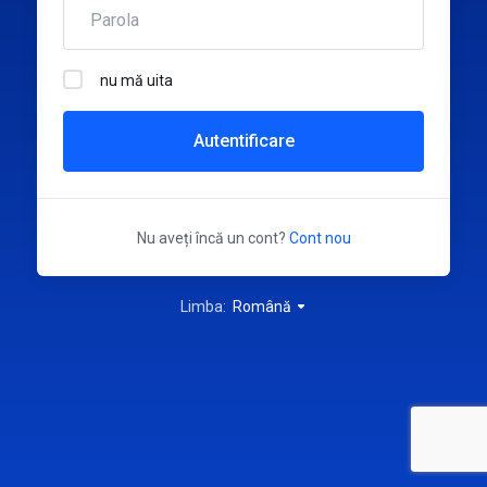
nu mă uita
Autentificare
Nu aveți încă un cont?
Cont nou
Limba:
Română