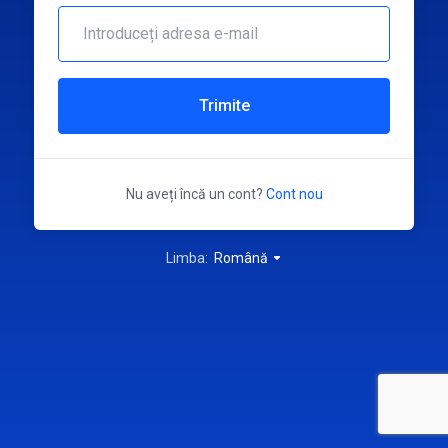
Trimite
Nu aveți încă un cont?
Cont nou
Limba:
Română