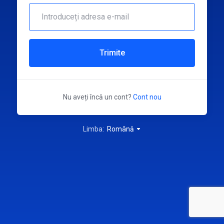
Trimite
Nu aveți încă un cont?
Cont nou
Limba:
Română