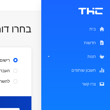
בחרו דומי
בית
חדשות
חנות
רישום 
חשבון שותפים
העברת
להשתמ
צרו קשר