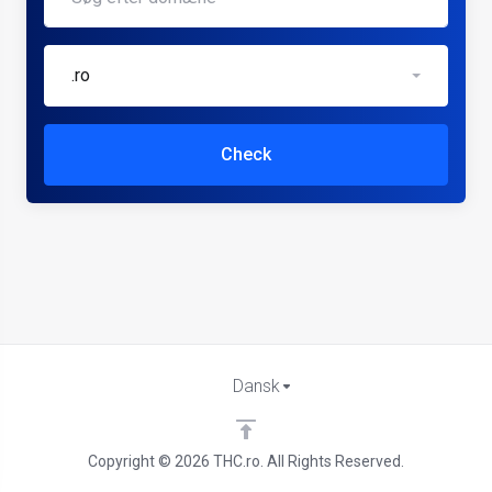
.ro
Check
Dansk
Copyright © 2026 THC.ro. All Rights Reserved.