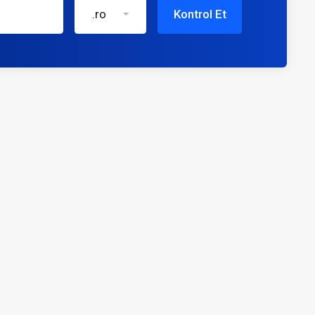
.ro
Kontrol Et