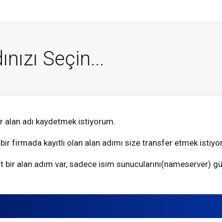
ınızı Seçin...
ir alan adı kaydetmek istiyorum.
bir firmada kayıtlı olan alan adımı size transfer etmek istiy
 bir alan adım var, sadece isim sunucularını(nameserver) g