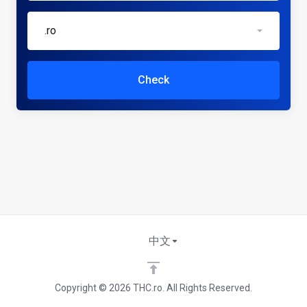
.ro
Check
中文
Copyright © 2026 THC.ro. All Rights Reserved.