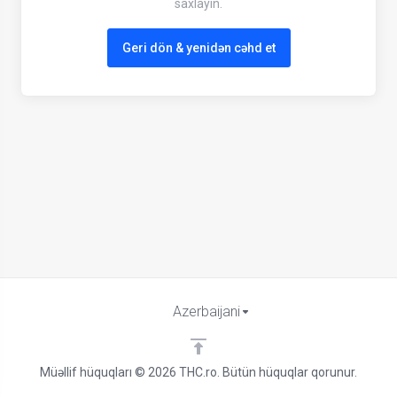
saxlayın.
Geri dön & yenidən cəhd et
Azerbaijani
Müəllif hüquqları © 2026 THC.ro. Bütün hüquqlar qorunur.