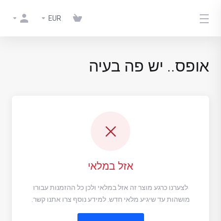
EUR
אופס.. יש פה בעיה
אזל במלאי
לצערנו כרגע מוצר זה אזל במלאי ולכן כל ההזמנות עבורו
מושהות עד שיגיע מלאי חדש. למידע נוסף צרו אתנו קשר.