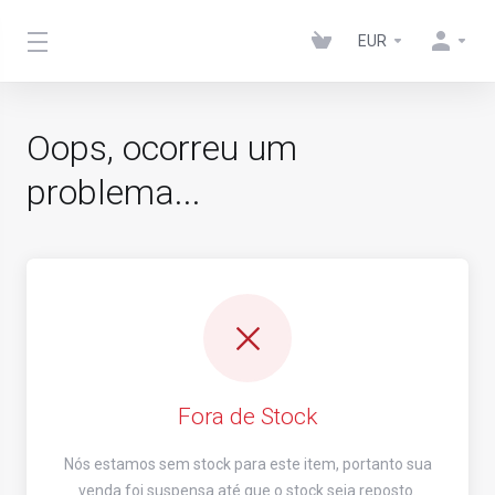
EUR
Oops, ocorreu um
problema...
Fora de Stock
Nós estamos sem stock para este item, portanto sua
venda foi suspensa até que o stock seja reposto.