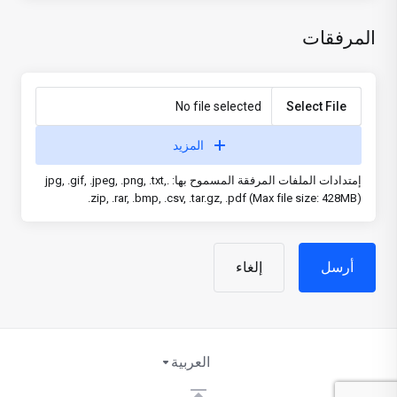
المرفقات
No file selected
Select File
المزيد
إمتدادات الملفات المرفقة المسموح بها: .jpg, .gif, .jpeg, .png, .txt,
.zip, .rar, .bmp, .csv, .tar.gz, .pdf (Max file size: 428MB)
إلغاء
العربية