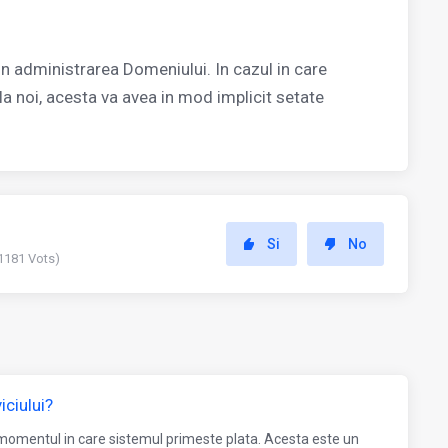
 administrarea Domeniului. In cazul in care
a noi, acesta va avea in mod implicit setate
Si
No
(1181 Vots)
iciului?
n momentul in care sistemul primeste plata. Acesta este un