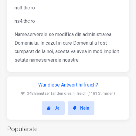
ns3.thc.ro
ns4.thc.ro
Nameserverele se modifica din administrarea
Domeniului. In cazul in care Domeniul a fost
cumparat de la noi, acesta va avea in mod implicit
setate nameserverele noastre.
War diese Antwort hilfreich?
348 Benutzer fanden dies hilfreich (1181 Stimmen)
Ja
Nein
Populärste