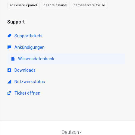
accesare cpanel
despre cPanel
nameservere thc.ro
Support
Supporttickets
Ankündigungen
Wissensdatenbank
Downloads
Netzwerkstatus
Ticket öffnen
Deutsch