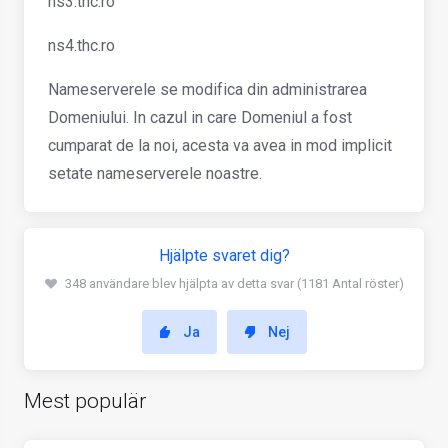
ns3.thc.ro
ns4.thc.ro
Nameserverele se modifica din administrarea
Domeniului. In cazul in care Domeniul a fost
cumparat de la noi, acesta va avea in mod implicit
setate nameserverele noastre.
Hjälpte svaret dig?
348 användare blev hjälpta av detta svar (1181 Antal röster)
Ja
Nej
Mest populär