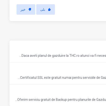
بلی
خیر
Daca aveti planul de gazduire la THC.ro atunci va fi neces
Certificatul SSL este gratuit numai pentru serviciile de Gazd
Oferim serviciu gratuit de Backup pentru planurile de Gazduire