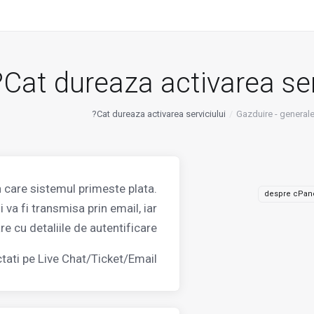
Cat dureaza activarea serv
Cat dureaza activarea serviciului?
Gazduire - general
n care sistemul primeste plata.
despre cPan
va fi transmisa prin email, iar
re cu detaliile de autentificare.
ctati pe Live Chat/Ticket/Email