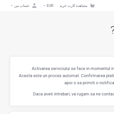
مشاهده کارت خرید
EUR
حساب من
Activarea serviciului se face in momentul i
Acesta este un proces automat. Confirmarea platii 
apoi o sa primiti o notifica
Daca aveti intrebari, va rugam sa ne conta