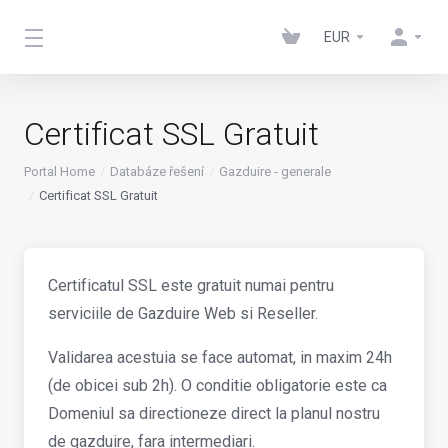
EUR
Certificat SSL Gratuit
Portal Home
Databáze řešení
Gazduire - generale
Certificat SSL Gratuit
Certificatul SSL este gratuit numai pentru
serviciile de Gazduire Web si Reseller.
Validarea acestuia se face automat, in maxim 24h
(de obicei sub 2h). O conditie obligatorie este ca
Domeniul sa directioneze direct la planul nostru
de gazduire, fara intermediari.