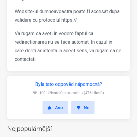
Website-ul dumneavoastra poate fi accesat dupa
validare cu protocolul https://
Va rugam sa aveti in vedere faptul ca
redirectionarea nu se face automat. In cazul in
care doriti asistenta in acest sens, va rugam sa ne
contactati.
Byla tato odpověď nápomocná?
102 Uživatelům pomohlo (476 Hlasů)
Ano
Ne
Nejpopulárnější