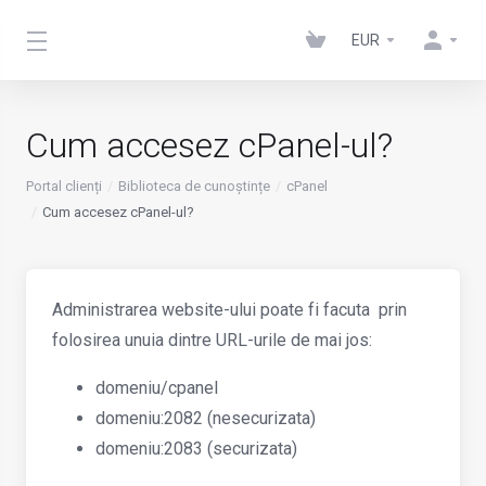
EUR
Cum accesez cPanel-ul?
Portal clienți
Biblioteca de cunoștințe
cPanel
Cum accesez cPanel-ul?
Administrarea website-ului poate fi facuta prin
folosirea unuia dintre URL-urile de mai jos:
domeniu/cpanel
domeniu:2082 (nesecurizata)
domeniu:2083 (securizata)