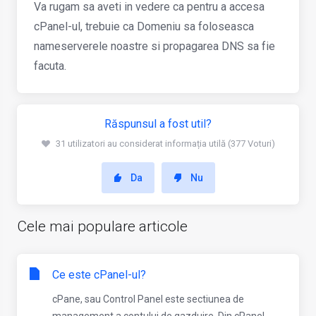
Va rugam sa aveti in vedere ca pentru a accesa
cPanel-ul, trebuie ca Domeniu sa foloseasca
nameserverele noastre si propagarea DNS sa fie
facuta.
Răspunsul a fost util?
31 utilizatori au considerat informația utilă (377 Voturi)
Da
Nu
Cele mai populare articole
Ce este cPanel-ul?
cPane, sau Control Panel este sectiunea de