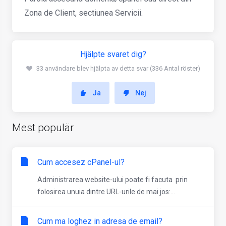
Zona de Client, sectiunea Servicii.
Hjälpte svaret dig?
33 användare blev hjälpta av detta svar (336 Antal röster)
Ja
Nej
Mest populär
Cum accesez cPanel-ul?
Administrarea website-ului poate fi facuta prin
folosirea unuia dintre URL-urile de mai jos:...
Cum ma loghez in adresa de email?