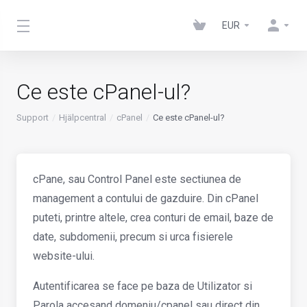
EUR
Ce este cPanel-ul?
Support
Hjälpcentral
cPanel
Ce este cPanel-ul?
cPane, sau Control Panel este sectiunea de
management a contului de gazduire. Din cPanel
puteti, printre altele, crea conturi de email, baze de
date, subdomenii, precum si urca fisierele
website-ului.
Autentificarea se face pe baza de Utilizator si
Parola accesand domeniu/cpanel sau direct din