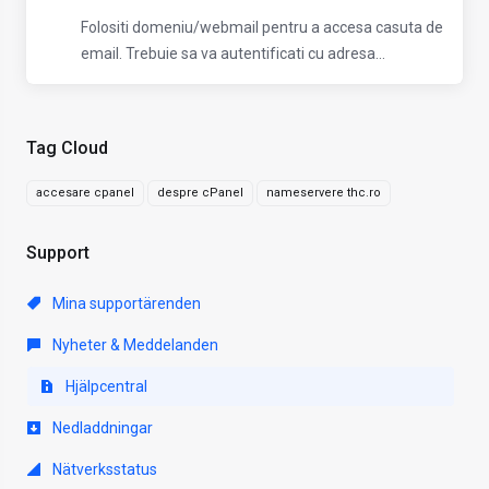
Folositi domeniu/webmail pentru a accesa casuta de
email. Trebuie sa va autentificati cu adresa...
Tag Cloud
accesare cpanel
despre cPanel
nameservere thc.ro
Support
Mina supportärenden
Nyheter & Meddelanden
Hjälpcentral
Nedladdningar
Nätverksstatus