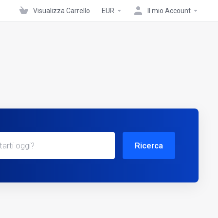
Visualizza Carrello
EUR
Il mio Account
Ricerca