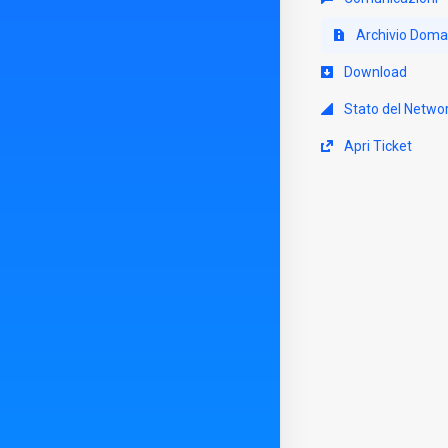
Archivio Dom
Download
Stato del Netwo
Apri Ticket