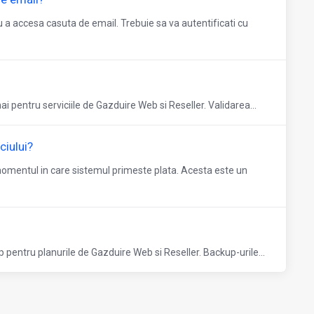
a accesa casuta de email. Trebuie sa va autentificati cu
i pentru serviciile de Gazduire Web si Reseller. Validarea...
ciului?
 momentul in care sistemul primeste plata. Acesta este un
 pentru planurile de Gazduire Web si Reseller. Backup-urile...