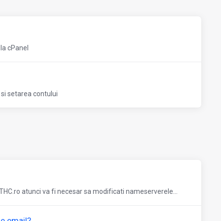
 la cPanel
si setarea contului
 THC.ro atunci va fi necesar sa modificati nameserverele...
e email?