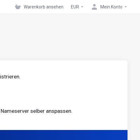
Warenkorb ansehen
EUR
Mein Konto
strieren.
e Nameserver selber anspassen.