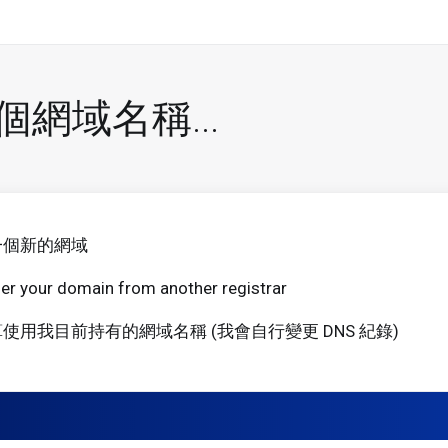
網域名稱...
一個新的網域
er your domain from another registrar
使用我目前持有的網域名稱 (我會自行變更 DNS 紀錄)