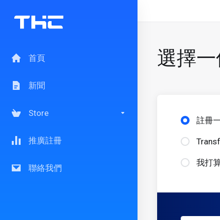
選擇一個
首頁
新聞
Store
註冊
推廣註冊
Transf
我打算
聯絡我們