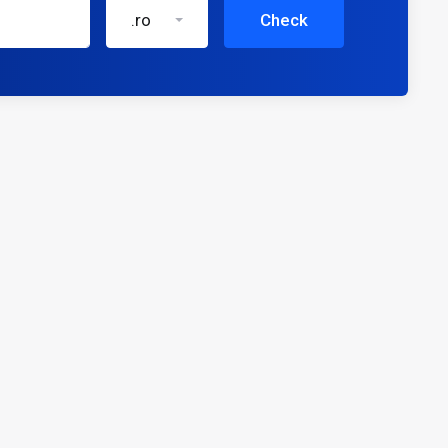
.ro
Check