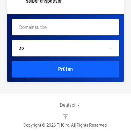
selber anspassen.
.ro
Prüfen
Deutsch
Copyright © 2026 THC.ro. All Rights Reserved.