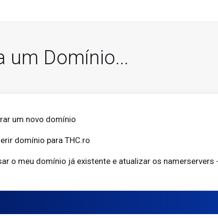
a um Domínio...
trar um novo domínio
erir domínio para THC.ro
ar o meu domínio já existente e atualizar os namerservers 