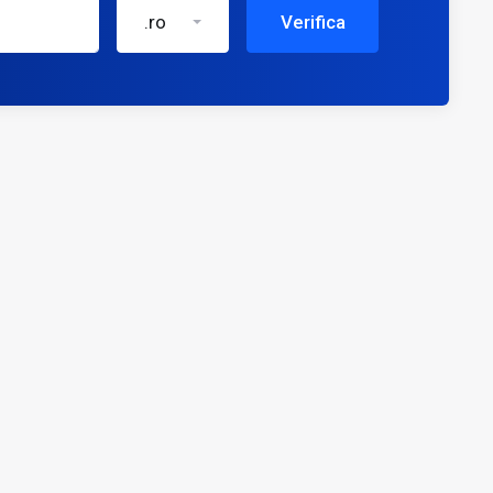
.ro
Verifica