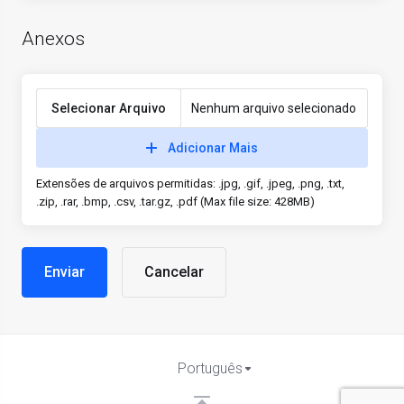
Anexos
Selecionar Arquivo
Nenhum arquivo selecionado
Adicionar Mais
Extensões de arquivos permitidas: .jpg, .gif, .jpeg, .png, .txt,
.zip, .rar, .bmp, .csv, .tar.gz, .pdf (Max file size: 428MB)
Cancelar
Português