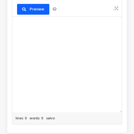
Preview
lines: 0 words: 0
salvo