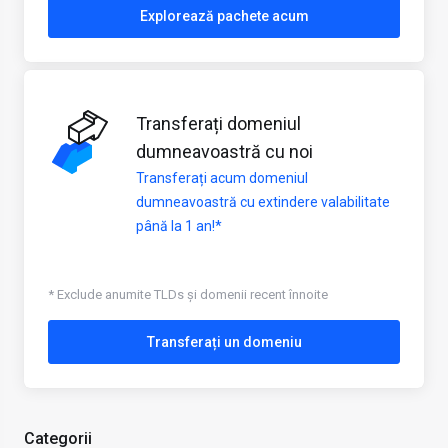
Explorează pachete acum
Transferați domeniul
dumneavoastră cu noi
Transferați acum domeniul
dumneavoastră cu extindere valabilitate
până la 1 an!*
* Exclude anumite TLDs și domenii recent înnoite
Transferați un domeniu
Categorii