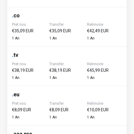
.
co
Pret nou
Transfer
Reînnoire
€35,09 EUR
€35,09 EUR
€42,49 EUR
1 An
1 An
1 An
.
tv
Pret nou
Transfer
Reînnoire
€38,19 EUR
€38,19 EUR
€45,99 EUR
1 An
1 An
1 An
.
eu
Pret nou
Transfer
Reînnoire
€8,09 EUR
€8,09 EUR
€10,09 EUR
1 An
1 An
1 An
.
aaa.pro