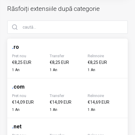
Răsfoiți extensiile după categorie
.
ro
Pret nou
Transfer
Reînnoire
€8,25 EUR
€8,25 EUR
€8,25 EUR
1 An
1 An
1 An
.
com
Pret nou
Transfer
Reînnoire
€14,09 EUR
€14,09 EUR
€14,69 EUR
1 An
1 An
1 An
.
net