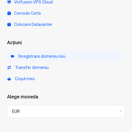
Virtfusion VPS Cloud
Comodo Certs
Colocare Datacenter
Acțiuni
Înregistrare domeniu nou
Transfer domeniu
Coșul meu
Alege moneda