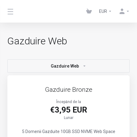
EUR
Gazduire Web
Gazduire Web
Gazduire Bronze
Începănd de la
€3,95 EUR
Lunar
5 Domenii Gazduite
10GB SSD NVME Web Space