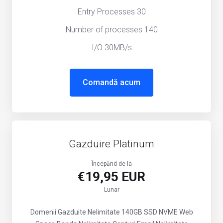
Entry Processes 30
Number of processes 140
I/O 30MB/s
Comandă acum
Gazduire Platinum
Începănd de la
€19,95 EUR
Lunar
Domenii Gazduite Nelimitate
140GB SSD NVME Web