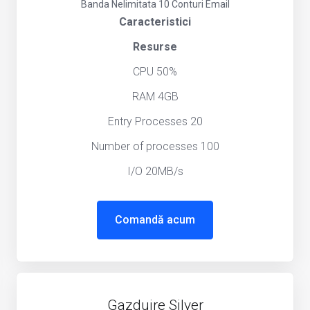
Banda Nelimitata
10 Conturi Email
Caracteristici
Resurse
CPU 50%
RAM 4GB
Entry Processes 20
Number of processes 100
I/O 20MB/s
Comandă acum
Gazduire Silver