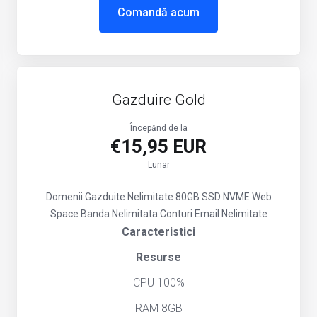
Comandă acum
Gazduire Gold
Începănd de la
€15,95 EUR
Lunar
Domenii Gazduite Nelimitate
80GB SSD NVME Web
Space
Banda Nelimitata
Conturi Email Nelimitate
Caracteristici
Resurse
CPU 100%
RAM 8GB