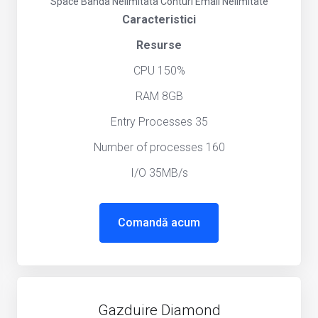
Space
Banda Nelimitata
Conturi Email Nelimitate
Caracteristici
Resurse
CPU 150%
RAM 8GB
Entry Processes 35
Number of processes 160
I/O 35MB/s
Comandă acum
Gazduire Diamond