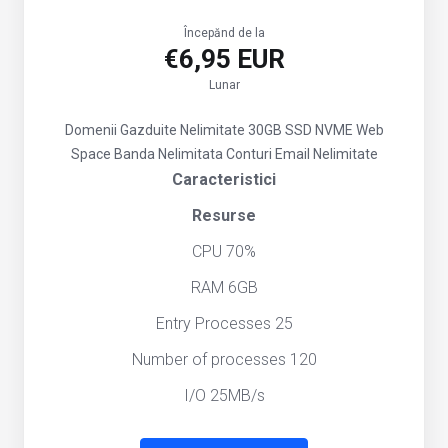
Începănd de la
€6,95 EUR
Lunar
Domenii Gazduite Nelimitate
30GB SSD NVME Web
Space
Banda Nelimitata
Conturi Email Nelimitate
Caracteristici
Resurse
CPU 70%
RAM 6GB
Entry Processes 25
Number of processes 120
I/O 25MB/s