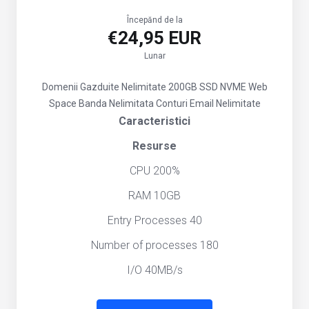
Începănd de la
€24,95 EUR
Lunar
Domenii Gazduite Nelimitate
200GB SSD NVME Web
Space
Banda Nelimitata
Conturi Email Nelimitate
Caracteristici
Resurse
CPU 200%
RAM 10GB
Entry Processes 40
Number of processes 180
I/O 40MB/s