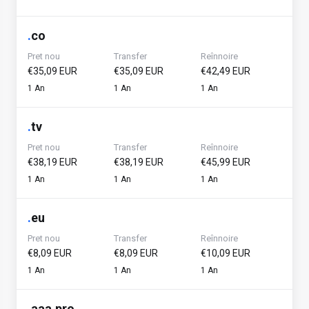
.
co
Pret nou
Transfer
Reînnoire
€35,09 EUR
€35,09 EUR
€42,49 EUR
1 An
1 An
1 An
.
tv
Pret nou
Transfer
Reînnoire
€38,19 EUR
€38,19 EUR
€45,99 EUR
1 An
1 An
1 An
.
eu
Pret nou
Transfer
Reînnoire
€8,09 EUR
€8,09 EUR
€10,09 EUR
1 An
1 An
1 An
.
aaa.pro