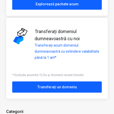
Explorează pachete acum
Transferați domeniul
dumneavoastră cu noi
Transferați acum domeniul
dumneavoastră cu extindere valabilitate
până la 1 an!*
* Exclude anumite TLDs și domenii recent înnoite
Transferați un domeniu
Categorii