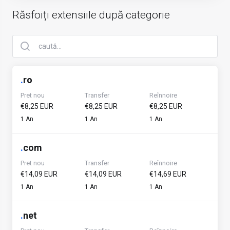
Răsfoiți extensiile după categorie
.
ro
Pret nou
Transfer
Reînnoire
€8,25 EUR
€8,25 EUR
€8,25 EUR
1 An
1 An
1 An
.
com
Pret nou
Transfer
Reînnoire
€14,09 EUR
€14,09 EUR
€14,69 EUR
1 An
1 An
1 An
.
net