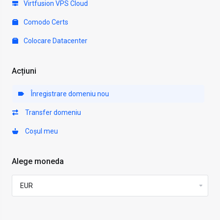
Virtfusion VPS Cloud
Comodo Certs
Colocare Datacenter
Acțiuni
Înregistrare domeniu nou
Transfer domeniu
Coșul meu
Alege moneda