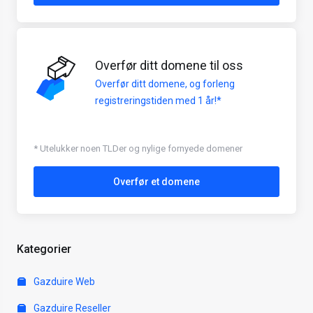
Overfør ditt domene til oss
Overfør ditt domene, og forleng
registreringstiden med 1 år!*
* Utelukker noen TLDer og nylige fornyede domener
Overfør et domene
Kategorier
Gazduire Web
Gazduire Reseller