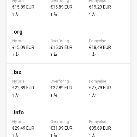
Ny pris
Overføring
Fornyelse
€15,89 EUR
€15,89 EUR
€19,29 EUR
1 År
1 År
1 År
.
org
Ny pris
Overføring
Fornyelse
€15,09 EUR
€15,09 EUR
€18,49 EUR
1 År
1 År
1 År
.
biz
Ny pris
Overføring
Fornyelse
€22,89 EUR
€22,89 EUR
€27,79 EUR
1 År
1 År
1 År
.
info
Ny pris
Overføring
Fornyelse
€29,49 EUR
€31,99 EUR
€35,69 EUR
1 År
1 År
1 År