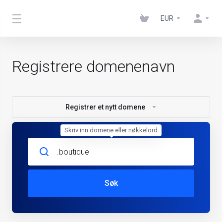
EUR
Registrere domenenavn
Registrer et nytt domene
Skriv inn domene eller nøkkelord
Søk