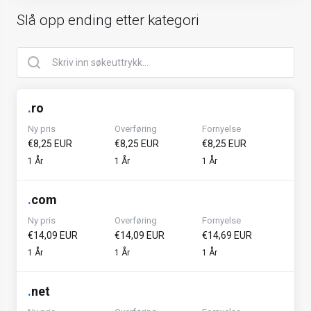
Slå opp ending etter kategori
.
ro
Ny pris
Overføring
Fornyelse
€8,25 EUR
€8,25 EUR
€8,25 EUR
1 År
1 År
1 År
.
com
Ny pris
Overføring
Fornyelse
€14,09 EUR
€14,09 EUR
€14,69 EUR
1 År
1 År
1 År
.
net