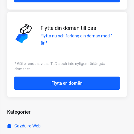
Flytta din domän till oss
Flytta nu och förläng din domän med 1
år!*
* Gäller endast vissa TLDs och inte nyligen förlängda
domäner
Flytta en domän
Kategorier
Gazduire Web