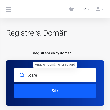
EUR
Registrera Domän
Registrera en ny domän
Ange en domän eller sökord
Sök