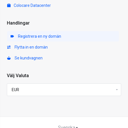
Colocare Datacenter
Handlingar
Registrera en ny domän
Flytta in en domän
Se kundvagnen
Välj Valuta
Svenska