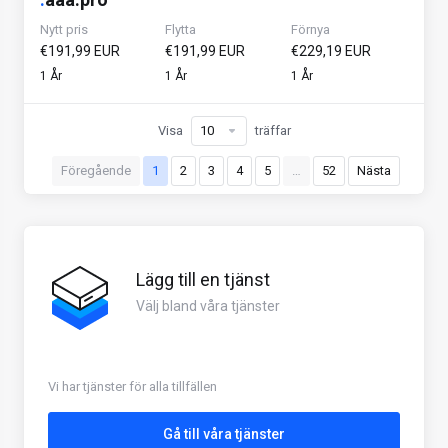
Nytt pris
Flytta
Förnya
€191,99 EUR
€191,99 EUR
€229,19 EUR
1 År
1 År
1 År
Visa
träffar
Föregående
1
2
3
4
5
…
52
Nästa
Lägg till en tjänst
Välj bland våra tjänster
Vi har tjänster för alla tillfällen
Gå till våra tjänster