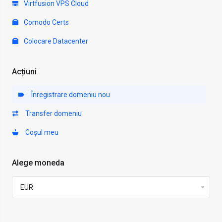
Virtfusion VPS Cloud
Comodo Certs
Colocare Datacenter
Acțiuni
Înregistrare domeniu nou
Transfer domeniu
Coșul meu
Alege moneda