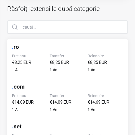
Răsfoiți extensiile după categorie
.
ro
Pret nou
Transfer
Reînnoire
€8,25 EUR
€8,25 EUR
€8,25 EUR
1 An
1 An
1 An
.
com
Pret nou
Transfer
Reînnoire
€14,09 EUR
€14,09 EUR
€14,69 EUR
1 An
1 An
1 An
.
net