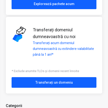
Explorează pachete acum
Transferați domeniul
dumneavoastră cu noi
Transferați acum domeniul
dumneavoastră cu extindere valabilitate
până la 1 an!*
* Exclude anumite TLDs și domenii recent înnoite
Transferați un domeniu
Categorii