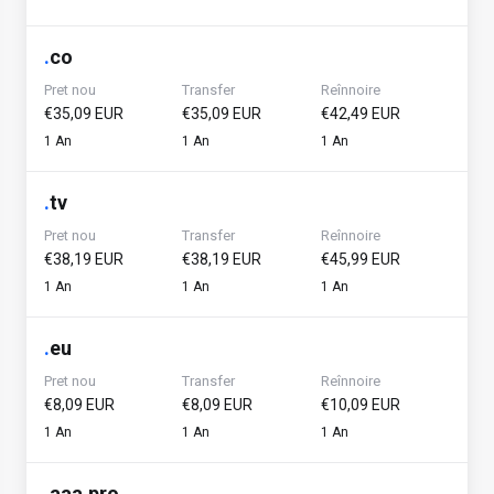
.
co
Pret nou
Transfer
Reînnoire
€35,09 EUR
€35,09 EUR
€42,49 EUR
1 An
1 An
1 An
.
tv
Pret nou
Transfer
Reînnoire
€38,19 EUR
€38,19 EUR
€45,99 EUR
1 An
1 An
1 An
.
eu
Pret nou
Transfer
Reînnoire
€8,09 EUR
€8,09 EUR
€10,09 EUR
1 An
1 An
1 An
.
aaa.pro