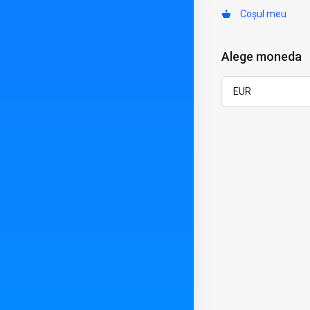
Coșul meu
Alege moneda