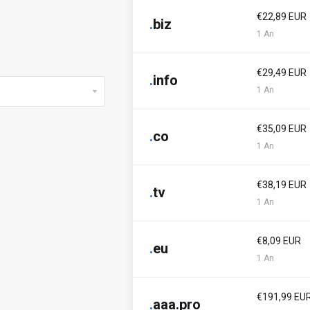
€22,89 EUR
.
biz
1 An
€29,49 EUR
.
info
1 An
€35,09 EUR
.
co
1 An
€38,19 EUR
.
tv
1 An
€8,09 EUR
.
eu
1 An
€191,99 EU
.
aaa.pro