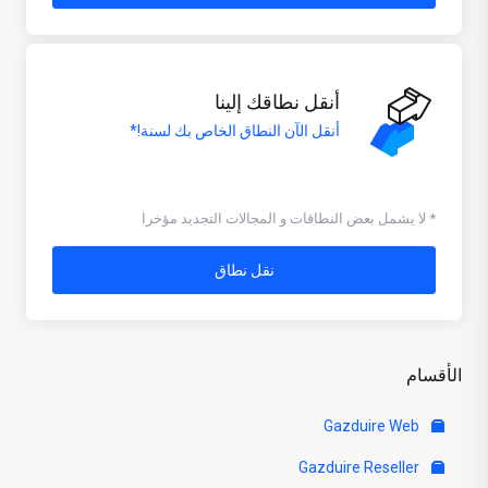
أنقل نطاقك إلينا
أنقل الآن النطاق الخاص بك لسنة!*
* لا يشمل بعض النطاقات و المجالات التجديد مؤخرا
نقل نطاق
الأقسام
Gazduire Web
Gazduire Reseller