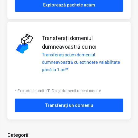
Explorează pachete acum
Transferați domeniul
dumneavoastră cu noi
Transferați acum domeniul
dumneavoastră cu extindere valabilitate
până la 1 an!*
* Exclude anumite TLDs și domenii recent înnoite
Transferați un domeniu
Categorii