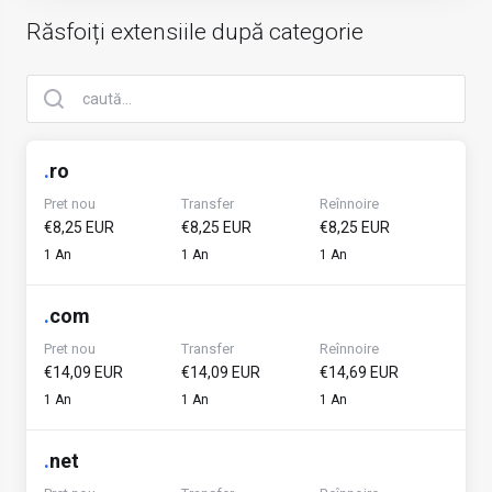
Răsfoiți extensiile după categorie
.
ro
Pret nou
Transfer
Reînnoire
€8,25 EUR
€8,25 EUR
€8,25 EUR
1 An
1 An
1 An
.
com
Pret nou
Transfer
Reînnoire
€14,09 EUR
€14,09 EUR
€14,69 EUR
1 An
1 An
1 An
.
net