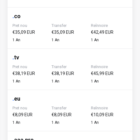
.
co
Pret nou
Transfer
Reînnoire
€35,09 EUR
€35,09 EUR
€42,49 EUR
1 An
1 An
1 An
.
tv
Pret nou
Transfer
Reînnoire
€38,19 EUR
€38,19 EUR
€45,99 EUR
1 An
1 An
1 An
.
eu
Pret nou
Transfer
Reînnoire
€8,09 EUR
€8,09 EUR
€10,09 EUR
1 An
1 An
1 An
.
aaa.pro