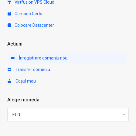
Virtfusion VPS Cloud
Comodo Certs
Colocare Datacenter
Acțiuni
Înregistrare domeniu nou
Transfer domeniu
Coșul meu
Alege moneda